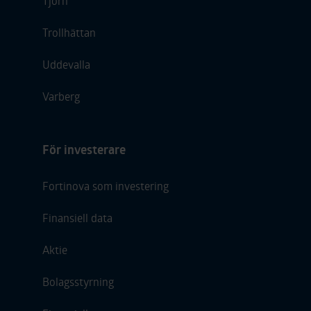
Tjörn
Trollhättan
Uddevalla
Varberg
För investerare
Fortinova som investering
Finansiell data
Aktie
Bolagsstyrning