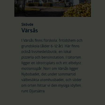
Skövde
Värsås
I Värsås finns förskola, fritidshem och
grundskola (ålder 6-12 år). Här finns
också livsmedelsbutik, en lokal
pizzeria och bensinstation. I tätorten
ligger en idrottsplats och ett elbelyst
motionsspår. Norr om Värsås ligger
Nybobadet, det under sommartid
välbesökta utomhusbadet, och söder
om orten hittar vi den mysiga idyllen
runt Djursätra.