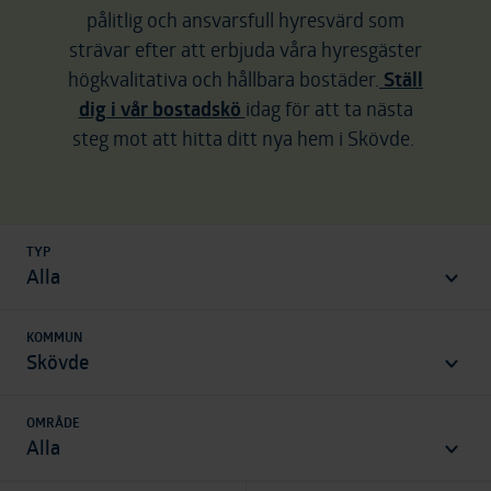
pålitlig och ansvarsfull hyresvärd som
strävar efter att erbjuda våra hyresgäster
högkvalitativa och hållbara bostäder.
Ställ
dig i vår bostadskö
idag för att ta nästa
steg mot att hitta ditt nya hem i Skövde.
TYP
områden
Alla
KOMMUN
Skövde
OMRÅDE
områden
Alla