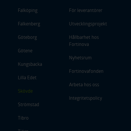
Falköping
För leverantörer
Falkenberg
Utvecklingsprojekt
Göteborg
Hållbarhet hos
Fortinova
Götene
Nyhetsrum
Kungsbacka
Fortinovafonden
Lilla Edet
Arbeta hos oss
Skövde
Integritetspolicy
Strömstad
Tibro