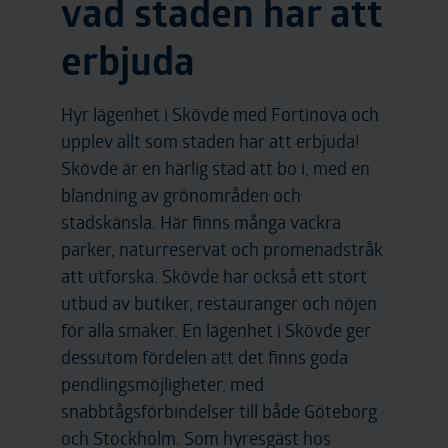
vad staden har att
erbjuda
Hyr lägenhet i Skövde med Fortinova och
upplev allt som staden har att erbjuda!
Skövde är en härlig stad att bo i, med en
blandning av grönområden och
stadskänsla. Här finns många vackra
parker, naturreservat och promenadstråk
att utforska. Skövde har också ett stort
utbud av butiker, restauranger och nöjen
för alla smaker. En lägenhet i Skövde ger
dessutom fördelen att det finns goda
pendlingsmöjligheter, med
snabbtågsförbindelser till både
Göteborg
och Stockholm. Som hyresgäst hos