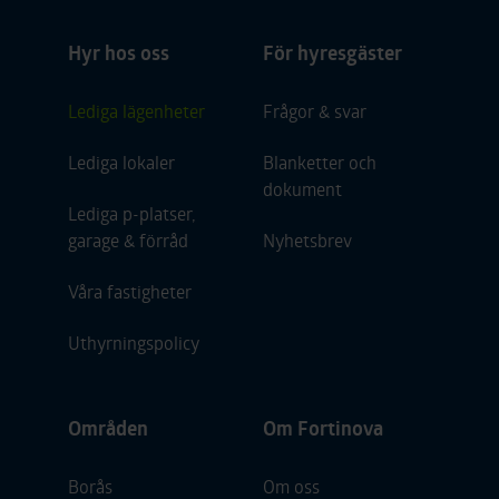
Hyr hos oss
För hyresgäster
Lediga lägenheter
Frågor & svar
Lediga lokaler
Blanketter och
dokument
Lediga p-platser,
garage & förråd
Nyhetsbrev
Våra fastigheter
Uthyrningspolicy
Områden
Om Fortinova
Borås
Om oss