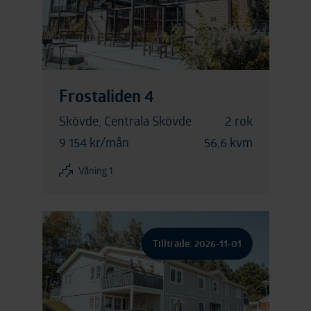
Frostaliden 4
Skövde, Centrala Skövde
2 rok
9 154 kr/mån
56,6 kvm
Våning 1
Tillträde: 2026-11-01