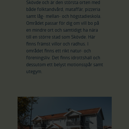
Skövde och är den största orten med
både folktandvård, mataffär, pizzeria
samt låg- mellan- och högstadieskola.
Området passar för dig om vill bo på
en mindre ort och samtidigt ha nära
till en större stad som Skövde. Här
finns främst villor och radhus. I
området finns ett rikt natur- och
föreningsliv. Det finns idrottshall och
dessutom ett belyst motionsspår samt
utegym.