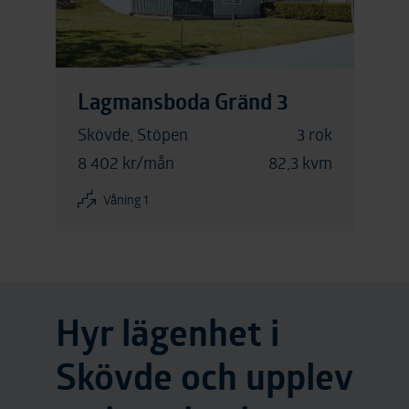
Lagmansboda Gränd 3
Skövde, Stöpen
3 rok
8 402 kr/mån
82,3 kvm
Våning 1
Hyr lägenhet i
Skövde och upplev