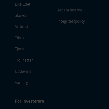
Lilla Edet
Arbeta hos oss
Skövde
Integritetspolicy
Strömstad
Tibro
Tjörn
Trollhättan
Uddevalla
Varberg
För investerare