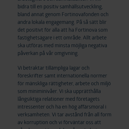
bidra till en positiv samhällsutveckling,
bland annat genom Fortinovafonden och
andra lokala engagemang. På så sätt blir
det positivt för alla att ha Fortinova som
fastighetsägare i ett område. Allt arbete
ska utföras med minsta möjliga negativa
påverkan på vår omgivning.
Vi betraktar tillämpliga lagar och
föreskrifter samt internationella normer
för mänskliga rättigheter, arbete och miljö
som miniminivåer. Vi ska upprätt
hålla
långsiktiga relationer med företagets
intressenter
och ha en hög affärsmoral i
verksamheten. Vi tar avstånd från all form
av korruption och vi förväntar oss att