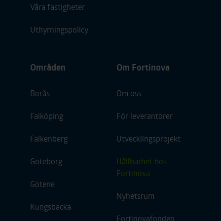
Våra fastigheter
Uthyrningspolicy
Områden
Om Fortinova
Borås
Om oss
Falköping
För leverantörer
Falkenberg
Utvecklingsprojekt
Göteborg
Hållbarhet hos
Fortinova
Götene
Nyhetsrum
Kungsbacka
Fortinovafonden