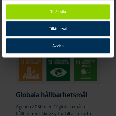
Tillåt alla
Tillåt urval
Avvisa
Globala hållbarhetsmål
Agenda 2030 med 17 globala mål för
hållbar utveckling syftar till att utrota