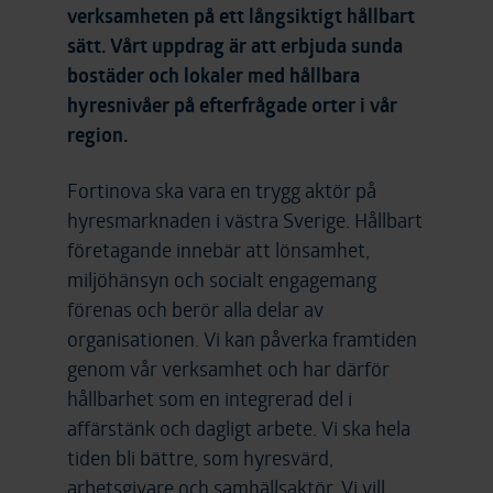
verksamheten på ett långsiktigt hållbart
sätt. Vårt uppdrag är att erbjuda sunda
bostäder och lokaler med hållbara
hyresnivåer på efterfrågade orter i vår
region.
Fortinova ska vara en trygg aktör på
hyresmarknaden
i västra Sverige. Hållbart
företagande innebär att lönsamhet,
miljöhänsyn och socialt engagemang
förenas och berör alla delar av
organisationen. Vi kan påverka framtiden
genom vår verksamhet och har därför
hållbarhet som en integrerad del i
affärstänk och dagligt arbete. Vi ska hela
tiden bli bättre, som hyresvärd,
arbetsgivare
och samhällsaktör. Vi vill