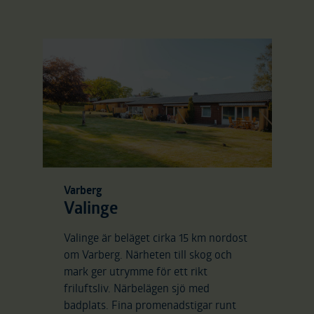
Varberg
Valinge
Valinge är beläget cirka 15 km nordost
om Varberg. Närheten till skog och
mark ger utrymme för ett rikt
friluftsliv. Närbelägen sjö med
badplats. Fina promenadstigar runt