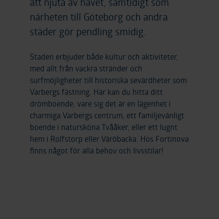
att njuta av havet, samtidigt som
närheten till Göteborg och andra
städer gör pendling smidig.
Staden erbjuder både kultur och aktiviteter,
med allt från vackra stränder och
surfmöjligheter till historiska sevärdheter som
Varbergs fästning. Här kan du hitta ditt
drömboende, vare sig det är en lägenhet i
charmiga Varbergs centrum, ett familjevänligt
boende i natursköna Tvååker, eller ett lugnt
hem i Rolfstorp eller Väröbacka. Hos Fortinova
finns något för alla behov och livsstilar!