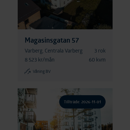
Magasinsgatan 57
Varberg, Centrala Varberg
3 rok
8 523 kr/mån
60 kvm
Våning BV
Tillträde: 2026-11-01