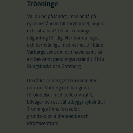
Trönninge
Vill du bo på landet, men ändå på
cykelavstånd in till torghandel, nöjen
och salta bad? Då är Trönninge
någonting för dig. Här bor du lugnt
och barnvänligt, med närhet till både
Varbergs centrum och havet samt på
ett bekvämt pendlingsavstånd till bl a
Kungsbacka och Göteborg.
Området är beläget fem kilometer
norr om Varberg och har goda
förbindelser med kollektivtrafik,
bilvägar och ett väl utbyggt cykelnät. I
Trönninge finns förskolor,
grundskolor, äldreboende och
idrottscentrum.