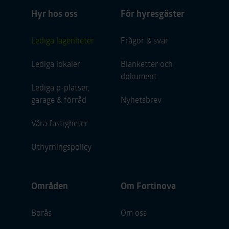
Hyr hos oss
För hyresgäster
Lediga lägenheter
Frågor & svar
Lediga lokaler
Blanketter och
dokument
Lediga p-platser,
garage & förråd
Nyhetsbrev
Våra fastigheter
Uthyrningspolicy
Områden
Om Fortinova
Borås
Om oss