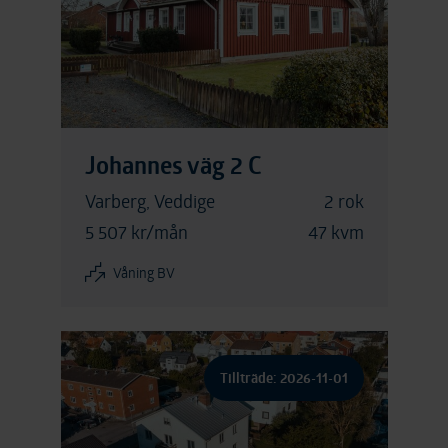
Johannes väg 2 C
Varberg, Veddige
2 rok
5 507 kr/mån
47 kvm
Våning BV
Tillträde: 2026-11-01