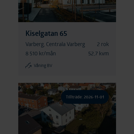
Kiselgatan 65
Varberg, Centrala Varberg
2 rok
8 510 kr/mån
52,7 kvm
Våning BV
Tillträde: 2026-11-01