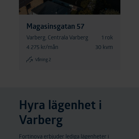
Magasinsgatan 57
Varberg, Centrala Varberg
1 rok
4 275 kr/mån
30 kvm
Våning 2
Hyra lägenhet i
Varberg
Fortinova erbjuder lediga lägenheter i