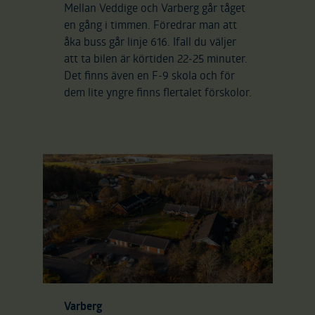
Mellan Veddige och Varberg går tåget
en gång i timmen. Föredrar man att
åka buss går linje 616. Ifall du väljer
att ta bilen är körtiden 22-25 minuter.
Det finns även en F-9 skola och för
dem lite yngre finns flertalet förskolor.
Varberg