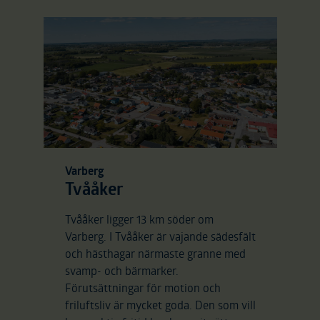
Varberg
Tvååker
Tvååker ligger 13 km söder om
Varberg. I Tvååker är vajande sädesfält
och hästhagar närmaste granne med
svamp- och bärmarker.
Förutsättningar för motion och
friluftsliv är mycket goda. Den som vill