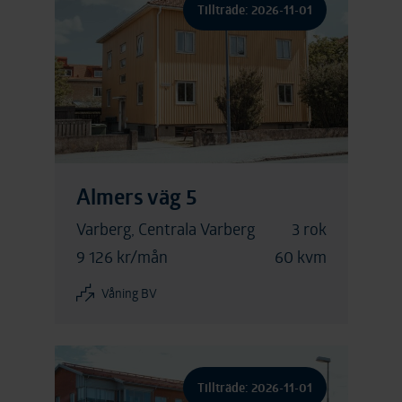
Tillträde: 2026-11-01
Almers väg 5
Varberg, Centrala Varberg
3 rok
9 126 kr/mån
60 kvm
Våning BV
Tillträde: 2026-11-01