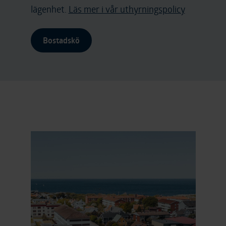
lägenhet.
Läs mer i vår uthyrningspolicy
Bostadskö