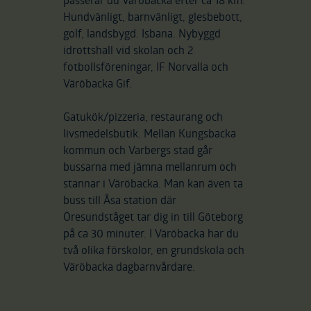
Hundvänligt, barnvänligt, glesbebott,
golf, landsbygd. Isbana. Nybyggd
idrottshall vid skolan och 2
fotbollsföreningar, IF Norvalla och
Väröbacka Gif.
Gatukök/pizzeria, restaurang och
livsmedelsbutik. Mellan Kungsbacka
kommun och Varbergs stad går
bussarna med jämna mellanrum och
stannar i Väröbacka. Man kan även ta
buss till Åsa station där
Öresundståget tar dig in till Göteborg
på ca 30 minuter. I Väröbacka har du
två olika förskolor, en grundskola och
Väröbacka dagbarnvårdare.