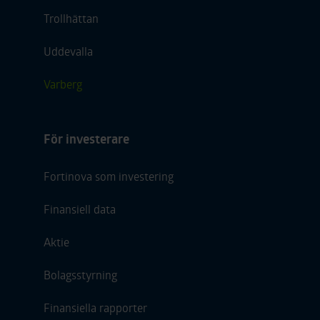
Trollhättan
Uddevalla
Varberg
För investerare
Fortinova som investering
Finansiell data
Aktie
Bolagsstyrning
Finansiella rapporter