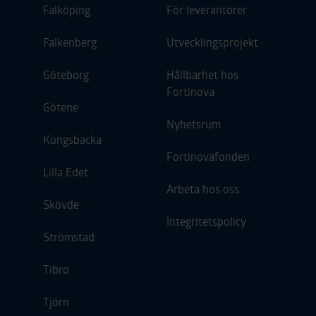
Falköping
För leverantörer
Falkenberg
Utvecklingsprojekt
Göteborg
Hållbarhet hos
Fortinova
Götene
Nyhetsrum
Kungsbacka
Fortinovafonden
Lilla Edet
Arbeta hos oss
Skövde
Integritetspolicy
Strömstad
Tibro
Tjörn