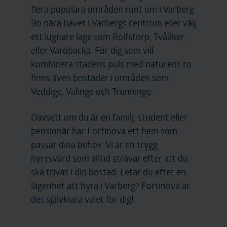
flera populära områden runt om i Varberg.
Bo nära havet i Varbergs centrum eller välj
ett lugnare läge som Rolfstorp, Tvååker,
eller Väröbacka. För dig som vill
kombinera stadens puls med naturens ro
finns även bostäder i områden som
Veddige, Valinge och Trönninge.
Oavsett om du är en familj, student eller
pensionär har Fortinova ett hem som
passar dina behov. Vi är en trygg
hyresvärd som alltid strävar efter att du
ska trivas i din bostad. Letar du efter en
lägenhet att hyra i Varberg? Fortinova är
det självklara valet för dig!