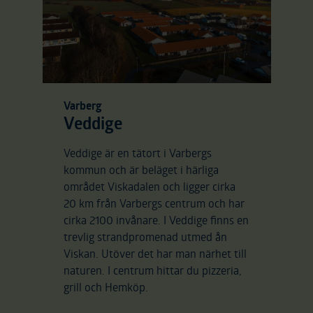
Varberg
Veddige
Veddige är en tätort i Varbergs
kommun och är beläget i härliga
området Viskadalen och ligger cirka
20 km från Varbergs centrum och har
cirka 2100 invånare. I Veddige finns en
trevlig strandpromenad utmed ån
Viskan. Utöver det har man närhet till
naturen. I centrum hittar du pizzeria,
grill och Hemköp.