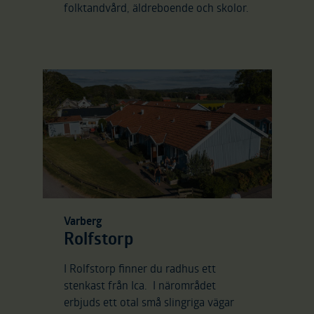
folktandvård, äldreboende och skolor.
Varberg
Rolfstorp
I Rolfstorp finner du radhus ett
stenkast från Ica. I närområdet
erbjuds ett otal små slingriga vägar