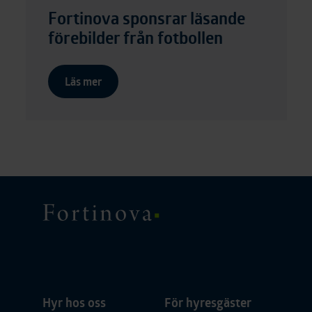
Fortinova sponsrar läsande
förebilder från fotbollen
Läs mer
Fortinova
Hyr hos oss
För hyresgäster