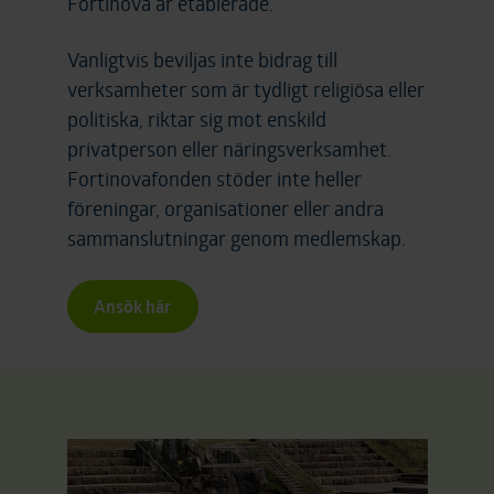
Fortinova är etablerade.
Vanligtvis beviljas inte bidrag till
verksamheter som är tydligt religiösa eller
politiska, riktar sig mot enskild
privatperson eller näringsverksamhet.
Fortinovafonden stöder inte heller
föreningar, organisationer eller andra
sammanslutningar genom medlemskap.
Ansök här