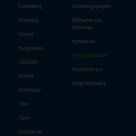
Falkenberg
Utvecklingsprojekt
Göteborg
Hållbarhet hos
Fortinova
Götene
Nyhetsrum
Kungsbacka
Fortinovafonden
Lilla Edet
Arbeta hos oss
Skövde
Integritetspolicy
Strömstad
Tibro
Tjörn
Trollhättan