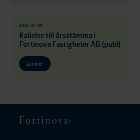
2026-04-09
Kallelse till årsstämma i
Fortinova Fastigheter AB (publ)
Läs mer
Fortinova