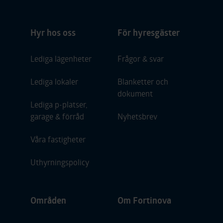
Hyr hos oss
För hyresgäster
Lediga lägenheter
Frågor & svar
Lediga lokaler
Blanketter och
dokument
Lediga p-platser,
garage & förråd
Nyhetsbrev
Våra fastigheter
Uthyrningspolicy
Områden
Om Fortinova