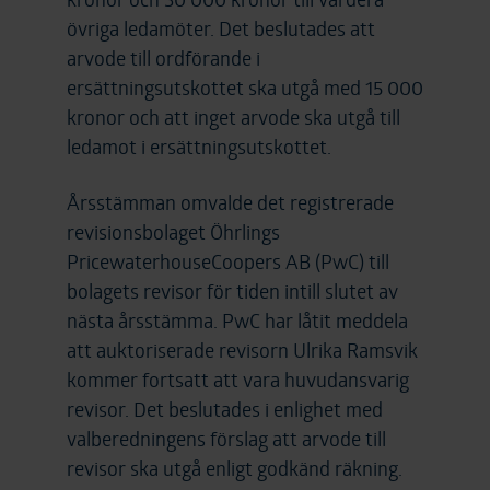
övriga ledamöter. Det beslutades att
arvode till ordförande i
ersättningsutskottet ska utgå med 15 000
kronor och att inget arvode ska utgå till
ledamot i ersättningsutskottet.
Årsstämman omvalde det registrerade
revisionsbolaget Öhrlings
PricewaterhouseCoopers AB (PwC) till
bolagets revisor för tiden intill slutet av
nästa årsstämma. PwC har låtit meddela
att auktoriserade revisorn Ulrika Ramsvik
kommer fortsatt att vara huvudansvarig
revisor. Det beslutades i enlighet med
valberedningens förslag att arvode till
revisor ska utgå enligt godkänd räkning.