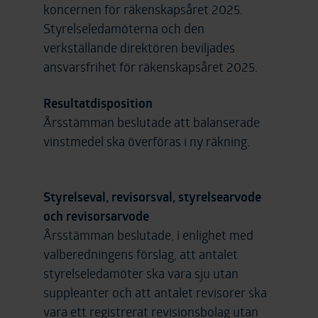
koncernen för räkenskapsåret 2025.
Styrelseledamöterna och den
verkställande direktören beviljades
ansvarsfrihet för räkenskapsåret 2025.
Resultatdisposition
Årsstämman beslutade att balanserade
vinstmedel ska överföras i ny räkning.
Styrelseval, revisorsval, styrelsearvode
och revisorsarvode
Årsstämman beslutade, i enlighet med
valberedningens förslag, att antalet
styrelseledamöter ska vara sju utan
suppleanter och att antalet revisorer ska
vara ett registrerat revisionsbolag utan