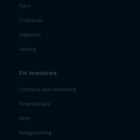
Tjörn
Trollhättan
Uddevalla
Varberg
För investerare
Fortinova som investering
Finansiell data
Aktie
Bolagsstyrning