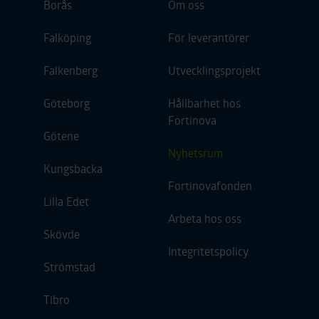
Borås
Om oss
Falköping
För leverantörer
Falkenberg
Utvecklingsprojekt
Göteborg
Hållbarhet hos
Fortinova
Götene
Nyhetsrum
Kungsbacka
Fortinovafonden
Lilla Edet
Arbeta hos oss
Skövde
Integritetspolicy
Strömstad
Tibro