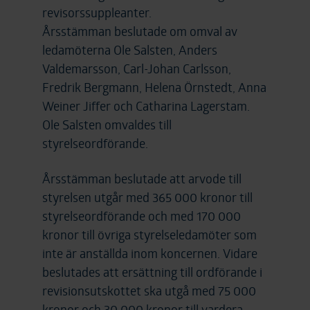
revisorssuppleanter.
Årsstämman beslutade om omval av
ledamöterna Ole Salsten, Anders
Valdemarsson, Carl-Johan Carlsson,
Fredrik Bergmann, Helena Örnstedt, Anna
Weiner Jiffer och Catharina Lagerstam.
Ole Salsten omvaldes till
styrelseordförande.
Årsstämman beslutade att arvode till
styrelsen utgår med 365 000 kronor till
styrelseordförande och med 170 000
kronor till övriga styrelseledamöter som
inte är anställda inom koncernen. Vidare
beslutades att ersättning till ordförande i
revisionsutskottet ska utgå med 75 000
kronor och 30 000 kronor till vardera