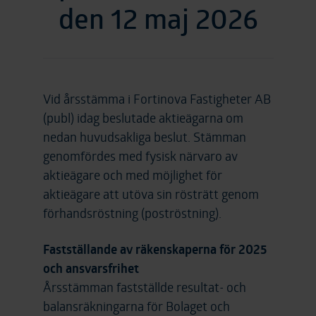
den 12 maj 2026
Vid årsstämma i Fortinova Fastigheter AB
(publ) idag beslutade aktieägarna om
nedan huvudsakliga beslut. Stämman
genomfördes med fysisk närvaro av
aktieägare och med möjlighet för
aktieägare att utöva sin rösträtt genom
förhandsröstning (poströstning).
Fastställande av räkenskaperna för 2025
och ansvarsfrihet
Årsstämman fastställde resultat- och
balansräkningarna för Bolaget och